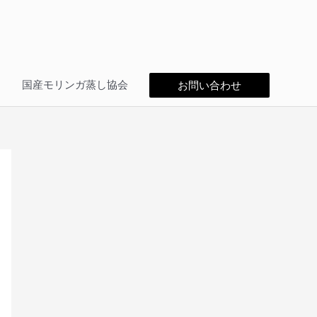
問
国産モリンガ蒸し協会
お問い合わせ