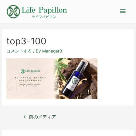
top3-100
コメントする
/ By
Manager3
←
前のメディア