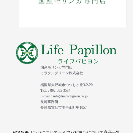
国産モリンガ専門店
ミラクルグリーン株式会社
福岡県大野城市つつじヶ丘3-2-20
TEL：092-595-3534
E-mail：info@miraclegreen.co.jp
長崎事務所
長崎県雲仙市南串山町甲1057
HOME
モリンガについて
ライフパピヨンについて
商品一覧