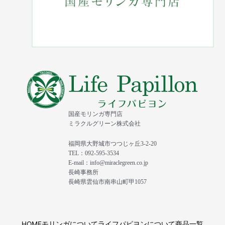
国産モリンガ専門店
ミラクルグリーン株式会社
福岡県大野城市つつじヶ丘3-2-20
TEL：092-595-3534
E-mail：info@miraclegreen.co.jp
長崎事務所
長崎県雲仙市南串山町甲1057
HOME
モリンガについて
ライフパピヨンについて
商品一覧