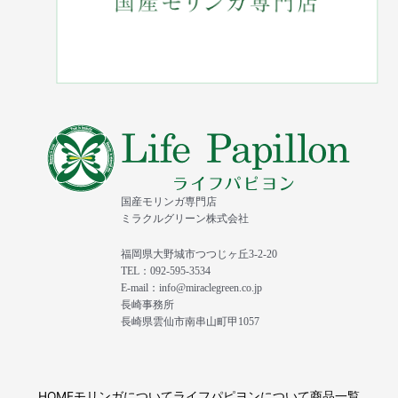
国産モリンガ専門店
ミラクルグリーン株式会社
福岡県大野城市つつじヶ丘3-2-20
TEL：092-595-3534
E-mail：info@miraclegreen.co.jp
長崎事務所
長崎県雲仙市南串山町甲1057
HOME
モリンガについて
ライフパピヨンについて
商品一覧