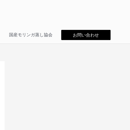
問
国産モリンガ蒸し協会
お問い合わせ