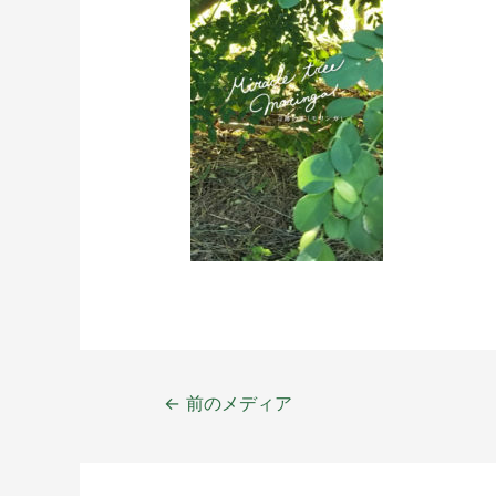
←
前のメディア