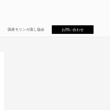
問
国産モリンガ蒸し協会
お問い合わせ