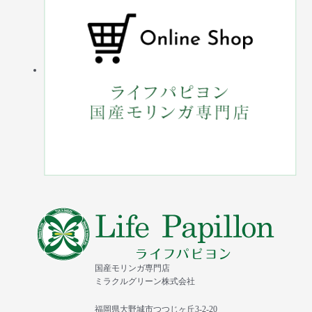
国産モリンガ専門店
ミラクルグリーン株式会社
福岡県大野城市つつじヶ丘3-2-20