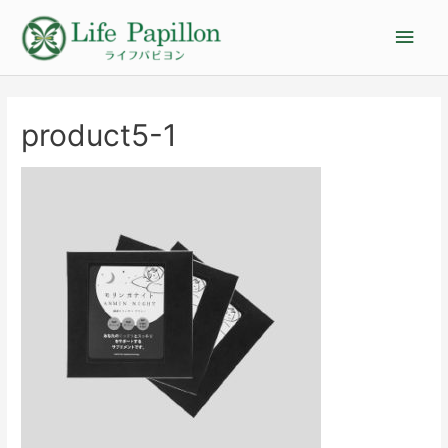
product5-1