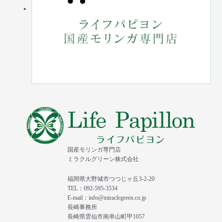
国産モリンガ専門店
ミラクルグリーン株式会社
福岡県大野城市つつじヶ丘3-2-20
TEL：092-595-3534
E-mail：info@miraclegreen.co.jp
長崎事務所
長崎県雲仙市南串山町甲1057