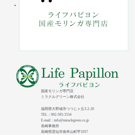
国産モリンガ専門店
ミラクルグリーン株式会社
福岡県大野城市つつじヶ丘3-2-20
TEL：092-595-3534
E-mail：info@miraclegreen.co.jp
長崎事務所
長崎県雲仙市南串山町甲1057