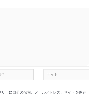
ウザーに自分の名前、メールアドレス、サイトを保存