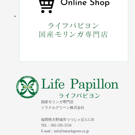
国産モリンガ専門店
ミラクルグリーン株式会社
福岡県大野城市つつじヶ丘3-2-20
TEL：092-595-3534
E-mail：info@miraclegreen.co.jp