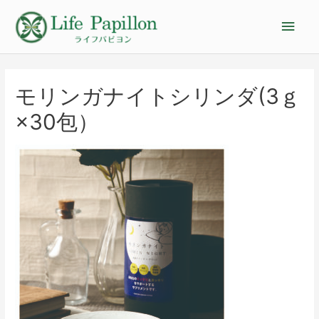
モリンガナイトシリンダ(3ｇ
×30包）