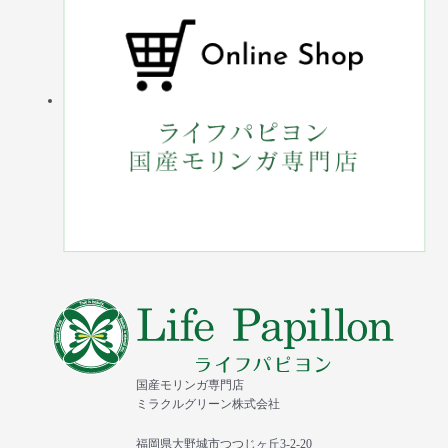
国産モリンガ専門店
ミラクルグリーン株式会社
福岡県大野城市つつじヶ丘3-2-20