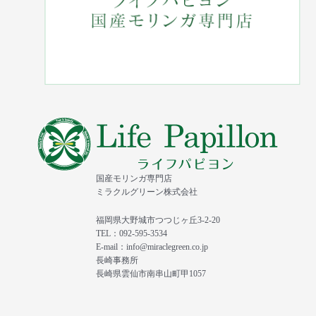
国産モリンガ専門店
ミラクルグリーン株式会社
福岡県大野城市つつじヶ丘3-2-20
TEL：092-595-3534
E-mail：info@miraclegreen.co.jp
長崎事務所
長崎県雲仙市南串山町甲1057