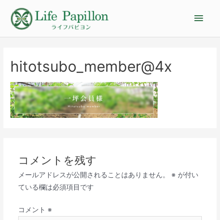
hitotsubo_member@4x
コメントを残す
メールアドレスが公開されることはありません。
※
が付い
ている欄は必須項目です
コメント
※