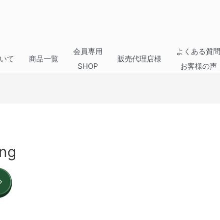
会員専用
よくある質
いて
商品一覧
販売代理店様
SHOP
お客様の声
png