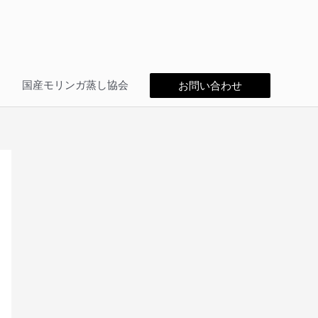
問
国産モリンガ蒸し協会
お問い合わせ