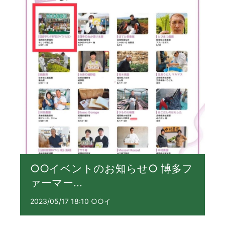
○○イベントのお知らせ○ 博多フ
ァーマー...
2023/05/17 18:10 ○○イ