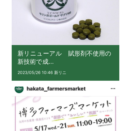
新リニューアル 賦形剤不使用の
新技術で成...
2023/05/26 10:46 新リニ