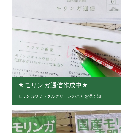
★モリンガ通信作成中★
モリンガやミラクルグリーンのことを深く知