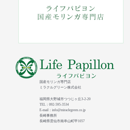
国産モリンガ専門店
ミラクルグリーン株式会社
福岡県大野城市つつじヶ丘3-2-20
TEL：092-595-3534
E-mail：info@miraclegreen.co.jp
長崎事務所
長崎県雲仙市南串山町甲1057