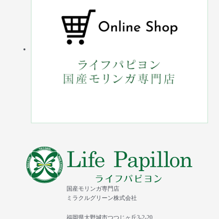
国産モリンガ専門店
ミラクルグリーン株式会社
福岡県大野城市つつじヶ丘3-2-20