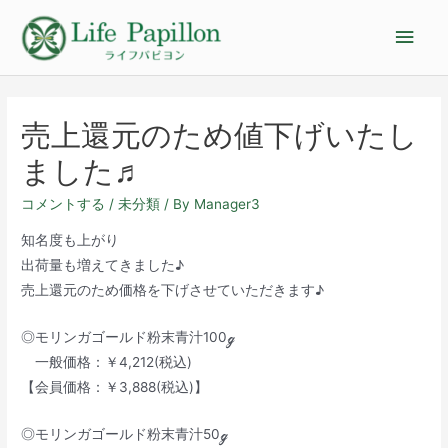
売上還元のため値下げいたし
ました♬
コメントする
/
未分類
/ By
Manager3
知名度も上がり
出荷量も増えてきました♪
売上還元のため価格を下げさせていただきます♪
◎モリンガゴールド粉末青汁100ℊ
一般価格：￥4,212(税込)
【会員価格：￥3,888(税込)】
◎モリンガゴールド粉末青汁50ℊ