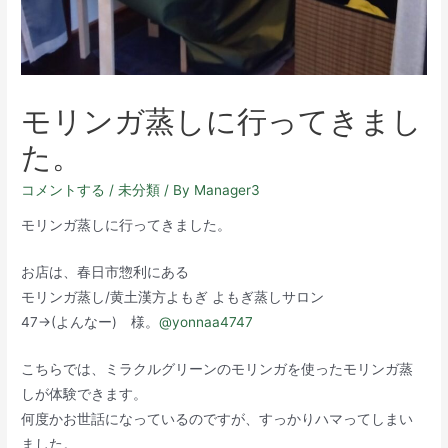
モリンガ蒸しに行ってきまし
た。
コメントする
/
未分類
/ By
Manager3
モリンガ蒸しに行ってきました。
お店は、春日市惣利にある
モリンガ蒸し/黄土漢方よもぎ よもぎ蒸しサロン
47→(よんなー) 様。
@yonnaa4747
こちらでは、ミラクルグリーンのモリンガを使ったモリンガ蒸
しが体験できます。
何度かお世話になっているのですが、すっかりハマってしまい
ました。