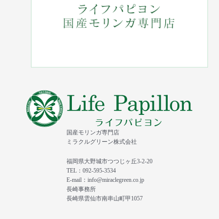
国産モリンガ専門店
ミラクルグリーン株式会社
福岡県大野城市つつじヶ丘3-2-20
TEL：092-595-3534
E-mail：info@miraclegreen.co.jp
長崎事務所
長崎県雲仙市南串山町甲1057