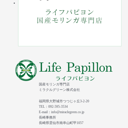
国産モリンガ専門店
ミラクルグリーン株式会社
福岡県大野城市つつじヶ丘3-2-20
TEL：092-595-3534
E-mail：info@miraclegreen.co.jp
長崎事務所
長崎県雲仙市南串山町甲1057