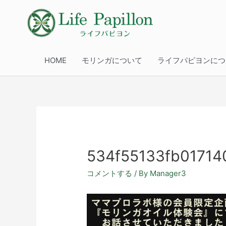
HOME
モリンガについて
ライフパピヨンにつ
534f55133fb0171
コメントする
/ By
Manager3