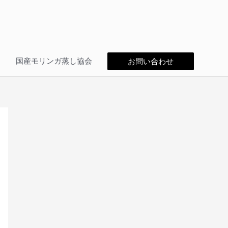
問
国産モリンガ蒸し協会
お問い合わせ