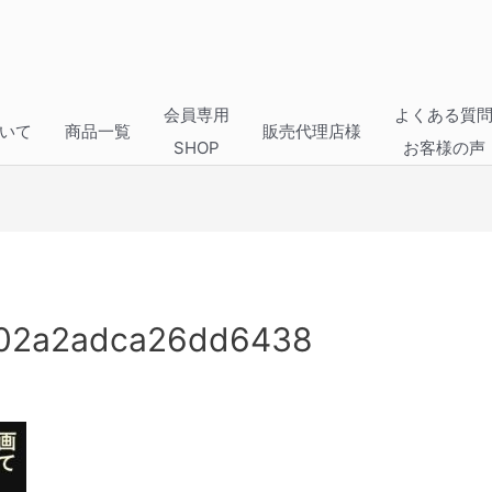
会員専用
よくある質
いて
商品一覧
販売代理店様
SHOP
お客様の声
402a2adca26dd6438