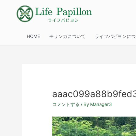
HOME
モリンガについて
ライフパピヨンにつ
aaac099a88b9fed
コメントする
/ By
Manager3