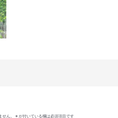
ません。
※
が付いている欄は必須項目です