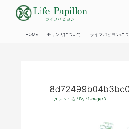
HOME
モリンガについて
ライフパピヨンにつ
8d72499b04b3bc0
コメントする
/ By
Manager3