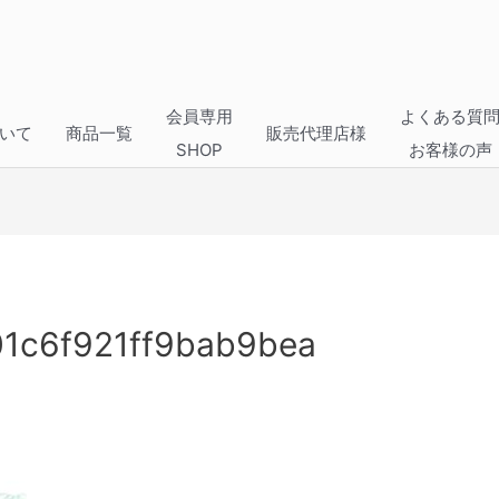
会員専用
よくある質
いて
商品一覧
販売代理店様
SHOP
お客様の声
1c6f921ff9bab9bea