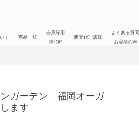
会員専用
よくある質
いて
商品一覧
販売代理店様
SHOP
お客様の声
ンガーデン 福岡オーガ
催します