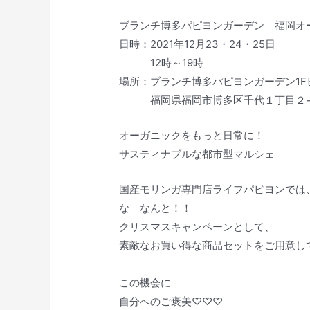
ブランチ博多パピヨンガーデン 福岡オ
日時：2021年12月23・24・25日
12時～19時
場所：ブランチ博多パピヨンガーデン1F
福岡県福岡市博多区千代１丁目２
オーガニックをもっと日常に！
サスティナブルな都市型マルシェ
国産モリンガ専門店ライフパピヨンでは
な なんと！！
クリスマスキャンペーンとして、
素敵なお買い得な商品セットをご用意し
この機会に
自分へのご褒美♡♡♡