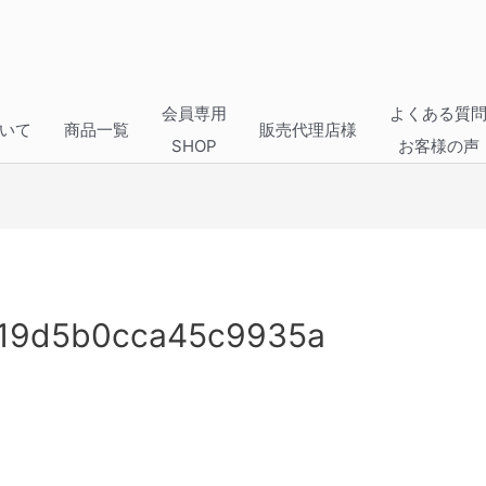
会員専用
よくある質
いて
商品一覧
販売代理店様
SHOP
お客様の声
19d5b0cca45c9935a