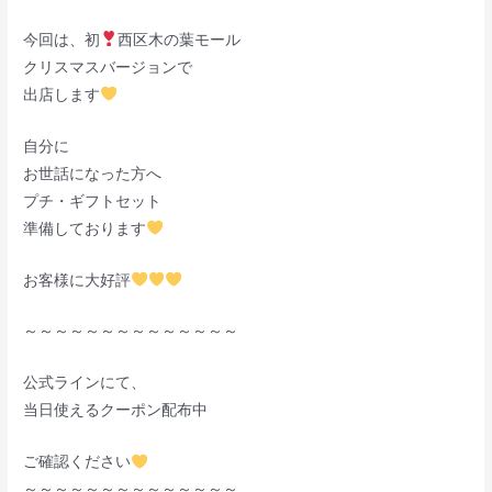
今回は、初
西区木の葉モール
クリスマスバージョンで
出店します
自分に
お世話になった方へ
プチ・ギフトセット
準備しております
お客様に大好評
～～～～～～～～～～～～～～
公式ラインにて、
当日使えるクーポン配布中
⁡ご確認ください
～～～～～～～～～～～～～～