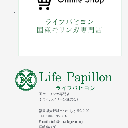
国産モリンガ専門店
ミラクルグリーン株式会社
福岡県大野城市つつじヶ丘3-2-20
TEL：092-595-3534
E-mail：info@miraclegreen.co.jp
長崎事務所