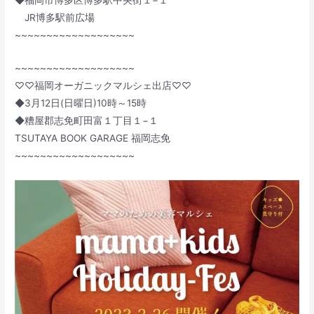
◆福岡市博多区博多駅中央街１−１
JR博多駅前広場
~~~~~~~~~~~~~~~~~~~
~~~~~~~~~~~~~~~~~~~
♡♡福岡オーガニックマルシェ出店♡♡
◆3月12日(日曜日)10時～15時
◆糟屋郡志免町田富１丁目１−１
TSUTAYA BOOK GARAGE 福岡志免
~~~~~~~~~~~~~~~~~~~