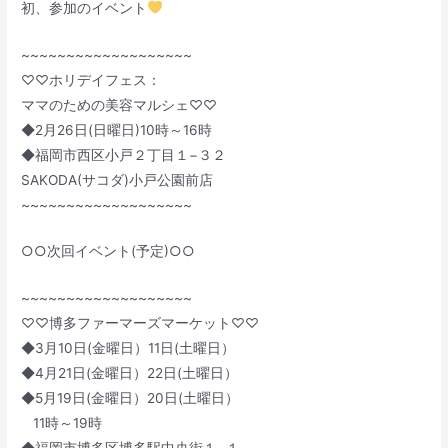
初、参加のイベント
~~~~~~~~~~~~~~~~~~~
♡♡ホリデイフェス：
ママのための美容マルシェ♡♡
◆2月26日(日曜日)10時～16時
◆福岡市西区小戸２丁目１−３２
SAKODA(サコダ)小戸公園前店
~~~~~~~~~~~~~~~~~~~
○○次回イベント(予定)○○
~~~~~~~~~~~~~~~~~~~
♡♡博多ファーマーズマーケット♡♡
◆3月10日(金曜日）11日(土曜日）
◆4月21日(金曜日）22日(土曜日）
◆5月19日(金曜日）20日(土曜日）
11時～19時