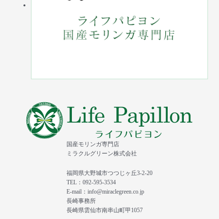
国産モリンガ専門店
ミラクルグリーン株式会社
福岡県大野城市つつじヶ丘3-2-20
TEL：092-595-3534
E-mail：info@miraclegreen.co.jp
長崎事務所
長崎県雲仙市南串山町甲1057